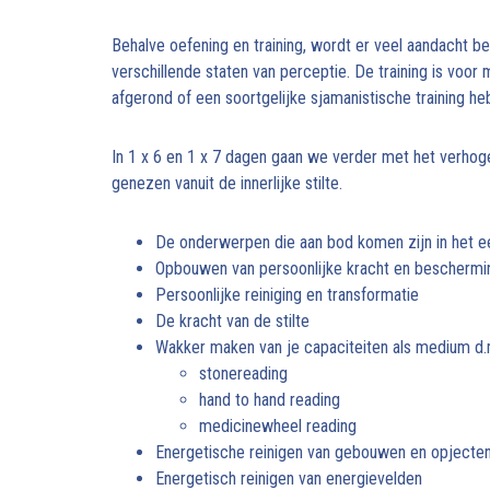
Behalve oefening en training, wordt er veel aandacht bes
verschillende staten van perceptie. De training is voo
afgerond of een soortgelijke sjamanistische training h
In 1 x 6 en 1 x 7 dagen gaan we verder met het verhogen 
genezen vanuit de innerlijke stilte.
De onderwerpen die aan bod komen zijn in het ee
Opbouwen van persoonlijke kracht en beschermi
Persoonlijke reiniging en transformatie
De kracht van de stilte
Wakker maken van je capaciteiten als medium d.
stonereading
hand to hand reading
medicinewheel reading
Energetische reinigen van gebouwen en opjecte
Energetisch reinigen van energievelden