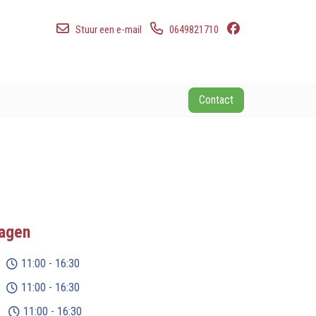
Stuur een e-mail
0649821710
Contact
agen
11:00 - 16:30
11:00 - 16:30
11:00 - 16:30