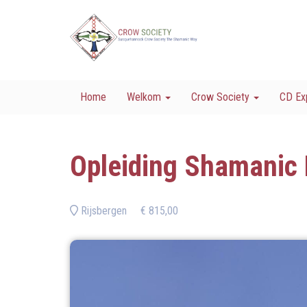
Home
Welkom
Crow Society
CD Ex
Opleiding Shamanic 
Rijsbergen
€ 815,00