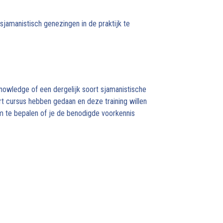
sjamanistisch genezingen in de praktijk te
Knowledge of een dergelijk soort sjamanistische
t cursus hebben gedaan en deze training willen
om te bepalen of je de benodigde voorkennis