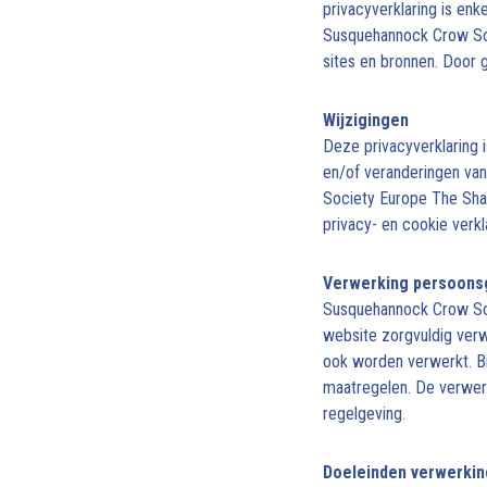
privacyverklaring is enk
Susquehannock Crow Soc
sites en bronnen. Door 
Wijzigingen
Deze privacyverklaring 
en/of veranderingen van
Society Europe The Sham
privacy- en cookie verk
Verwerking persoon
Susquehannock Crow Soc
website zorgvuldig verw
ook worden verwerkt. B
maatregelen. De verwerk
regelgeving.
Doeleinden verwerki