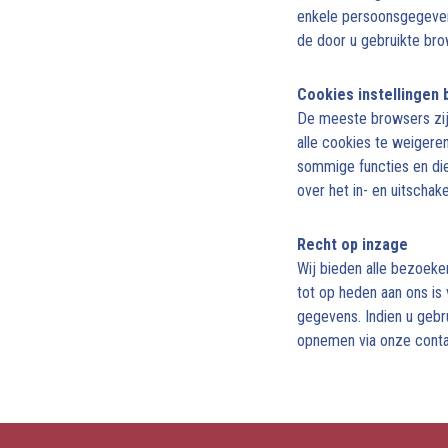
enkele persoonsgegevens
de door u gebruikte bro
Cookies instellingen
De meeste browsers zij
alle cookies te weigere
sommige functies en die
over het in- en uitschak
Recht op inzage
Wij bieden alle bezoeker
tot op heden aan ons is
gegevens. Indien u gebr
opnemen via onze conta