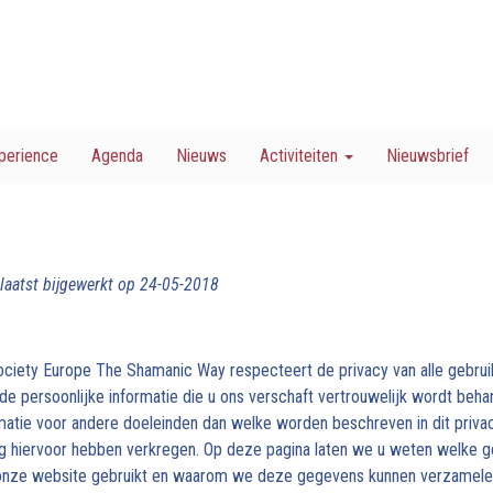
perience
Agenda
Nieuws
Activiteiten
Nieuwsbrief
 laatst bijgewerkt op 24-05-2018
iety Europe The Shamanic Way respecteert de privacy van alle gebruik
 de persoonlijke informatie die u ons verschaft vertrouwelijk wordt be
matie voor andere doeleinden dan welke worden beschreven in dit privac
 hiervoor hebben verkregen. Op deze pagina laten we u weten welke g
onze website gebruikt en waarom we deze gegevens kunnen verzamele