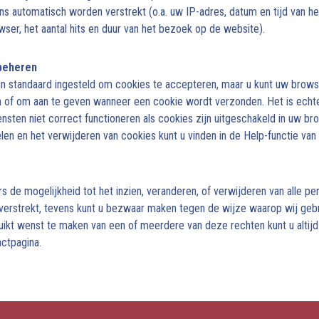
 automatisch worden verstrekt (o.a. uw IP-adres, datum en tijd van he
wser, het aantal hits en duur van het bezoek op de website).
 beheren
n standaard ingesteld om cookies te accepteren, maar u kunt uw brows
n of om aan te geven wanneer een cookie wordt verzonden. Het is echte
nsten niet correct functioneren als cookies zijn uitgeschakeld in uw br
elen en het verwijderen van cookies kunt u vinden in de Help-functie va
s de mogelijkheid tot het inzien, veranderen, of verwijderen van alle per
 verstrekt, tevens kunt u bezwaar maken tegen de wijze waarop wij ge
uikt wenst te maken van een of meerdere van deze rechten kunt u altij
ctpagina.