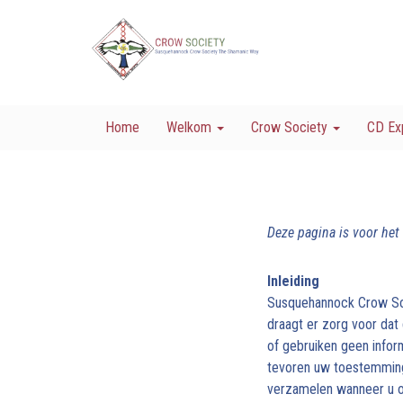
Home
Welkom
Crow Society
CD Ex
Deze pagina is voor het
Inleiding
Susquehannock Crow Soc
draagt er zorg voor dat
of gebruiken geen infor
tevoren uw toestemming
verzamelen wanneer u 