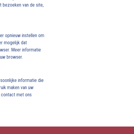
t bezoeken van de site,
er opnieuw instellen om
r mogelijk dat
owser. Meer informatie
n uw browser.
soonlijke informatie die
bruik maken van uw
d contact met ons