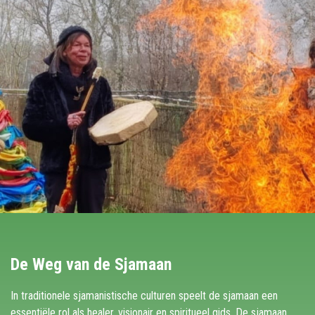
De Weg van de Sjamaan
In traditionele sjamanistische culturen speelt de sjamaan een
essentiële rol als healer, visionair en spiritueel gids. De sjamaan