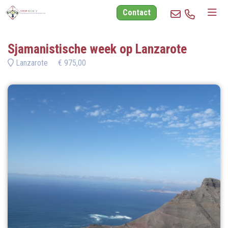
Contact
Sjamanistische week op Lanzarote
Lanzarote
€ 975,00