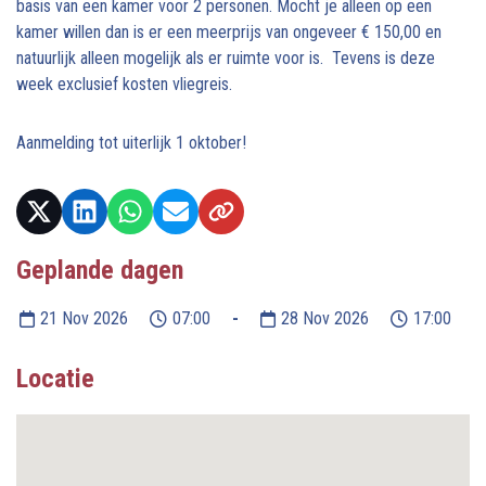
basis van een kamer voor 2 personen. Mocht je alleen op een
kamer willen dan is er een meerprijs van ongeveer € 150,00 en
natuurlijk alleen mogelijk als er ruimte voor is. Tevens is deze
week exclusief kosten vliegreis.
Aanmelding tot uiterlijk 1 oktober!
Geplande dagen
21 Nov 2026
07:00
-
28 Nov 2026
17:00
Locatie