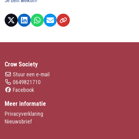
Je bent welkom!
Crow Society
Stuur een e-mail
0649821710
Facebook
Meer informatie
Privacyverklaring
Nieuwsbrief